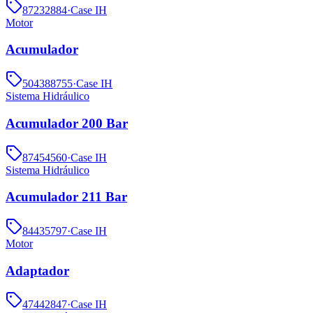
87232884
·
Case IH
Motor
Acumulador
504388755
·
Case IH
Sistema Hidráulico
Acumulador 200 Bar
87454560
·
Case IH
Sistema Hidráulico
Acumulador 211 Bar
84435797
·
Case IH
Motor
Adaptador
47442847
·
Case IH