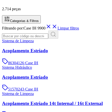
2.714 peças
Categorias & Filtros
Filtrando por:
Case IH
9900
Limpar filtros
Sistema de Limpeza
Acoplamento Estriado
86304126
·
Case IH
Sistema Hidráulico
Acoplamento Estriado
51570243
·
Case IH
Sistema de Limpeza
Acoplamento Estriado 14t Internal / 16t External