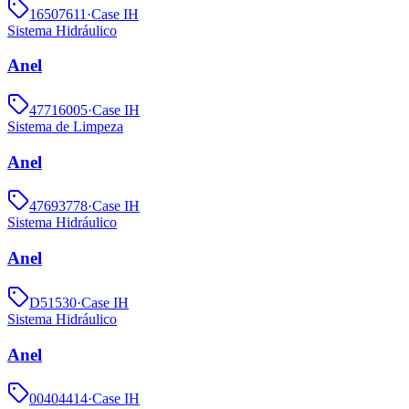
16507611
·
Case IH
Sistema Hidráulico
Anel
47716005
·
Case IH
Sistema de Limpeza
Anel
47693778
·
Case IH
Sistema Hidráulico
Anel
D51530
·
Case IH
Sistema Hidráulico
Anel
00404414
·
Case IH