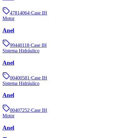
47814064
·
Case IH
Motor
Anel
99440118
·
Case IH
Sistema Hidráulico
Anel
00400581
·
Case IH
Sistema Hidráulico
Anel
00407252
·
Case IH
Motor
Anel