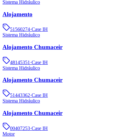
Sistema Hidráulico
Alojamento
51560274
·
Case IH
Sistema Hidráulico
Alojamento Chumaceir
48145351
·
Case IH
Sistema Hidráulico
Alojamento Chumaceir
51443362
·
Case IH
Sistema Hidráulico
Alojamento Chumaceir
00407253
·
Case IH
Motor