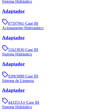
Sistema Hidráulico
Adaptador
87597961
·
Case IH
Acionamento Hidrostático
Adaptador
51623836
·
Case IH
Sistema Hidráulico
Adaptador
92063088
·
Case IH
Sistema de Limpeza
Adaptador
443351A1
·
Case IH
Sistema Hidráulico