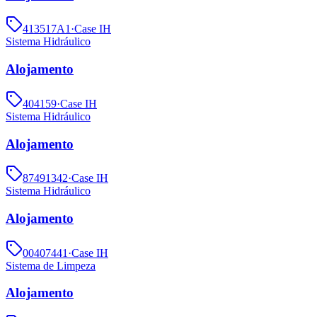
413517A1
·
Case IH
Sistema Hidráulico
Alojamento
404159
·
Case IH
Sistema Hidráulico
Alojamento
87491342
·
Case IH
Sistema Hidráulico
Alojamento
00407441
·
Case IH
Sistema de Limpeza
Alojamento