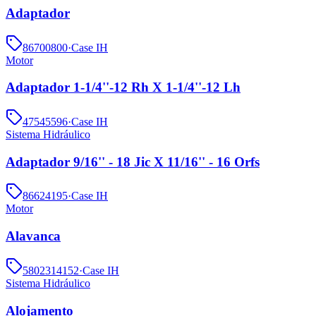
Adaptador
86700800
·
Case IH
Motor
Adaptador 1-1/4''-12 Rh X 1-1/4''-12 Lh
47545596
·
Case IH
Sistema Hidráulico
Adaptador 9/16'' - 18 Jic X 11/16'' - 16 Orfs
86624195
·
Case IH
Motor
Alavanca
5802314152
·
Case IH
Sistema Hidráulico
Alojamento