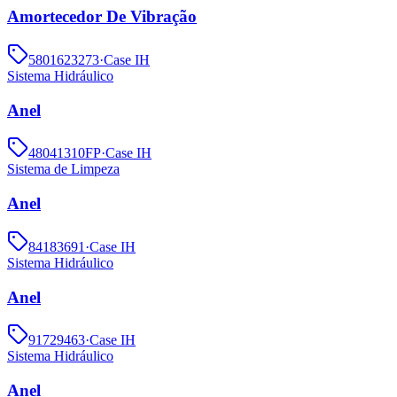
Amortecedor De Vibração
5801623273
·
Case IH
Sistema Hidráulico
Anel
48041310FP
·
Case IH
Sistema de Limpeza
Anel
84183691
·
Case IH
Sistema Hidráulico
Anel
91729463
·
Case IH
Sistema Hidráulico
Anel