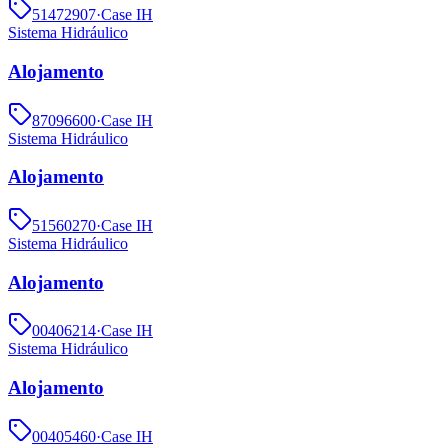
51472907
·
Case IH
Sistema Hidráulico
Alojamento
87096600
·
Case IH
Sistema Hidráulico
Alojamento
51560270
·
Case IH
Sistema Hidráulico
Alojamento
00406214
·
Case IH
Sistema Hidráulico
Alojamento
00405460
·
Case IH