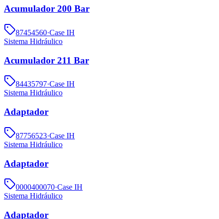
Acumulador 200 Bar
87454560
·
Case IH
Sistema Hidráulico
Acumulador 211 Bar
84435797
·
Case IH
Sistema Hidráulico
Adaptador
87756523
·
Case IH
Sistema Hidráulico
Adaptador
0000400070
·
Case IH
Sistema Hidráulico
Adaptador