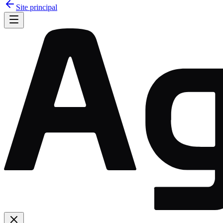
Site principal