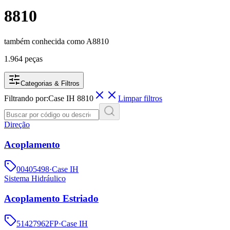
8810
também conhecida como
A8810
1.964 peças
Categorias & Filtros
Filtrando por:
Case IH
8810
Limpar filtros
Direção
Acoplamento
00405498
·
Case IH
Sistema Hidráulico
Acoplamento Estriado
51427962FP
·
Case IH