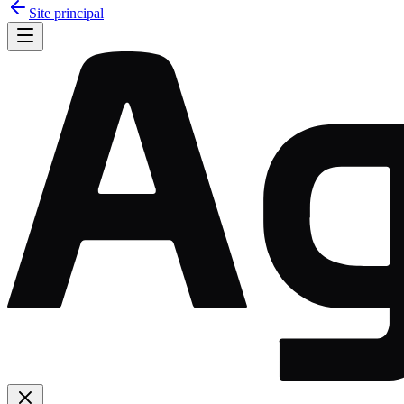
Site principal