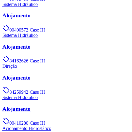
Sistema Hidráulico
Alojamento
00400572
·
Case IH
Sistema Hidráulico
Alojamento
84162626
·
Case IH
Direção
Alojamento
84259942
·
Case IH
Sistema Hidráulico
Alojamento
00410280
·
Case IH
Acionamento Hidrostático