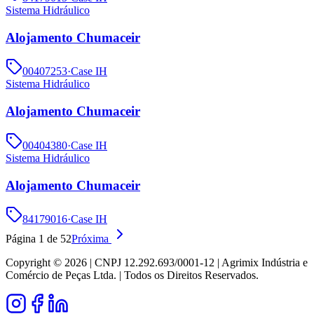
Sistema Hidráulico
Alojamento Chumaceir
00407253
·
Case IH
Sistema Hidráulico
Alojamento Chumaceir
00404380
·
Case IH
Sistema Hidráulico
Alojamento Chumaceir
84179016
·
Case IH
Página
1
de
52
Próxima
Copyright ©
2026
| CNPJ 12.292.693/0001-12 | Agrimix Indústria e
Comércio de Peças Ltda. | Todos os Direitos Reservados.