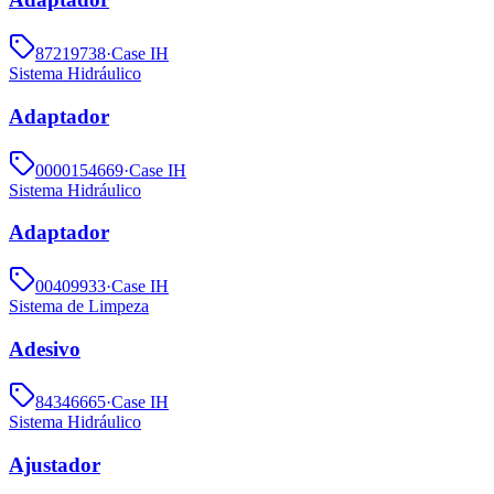
87219738
·
Case IH
Sistema Hidráulico
Adaptador
0000154669
·
Case IH
Sistema Hidráulico
Adaptador
00409933
·
Case IH
Sistema de Limpeza
Adesivo
84346665
·
Case IH
Sistema Hidráulico
Ajustador