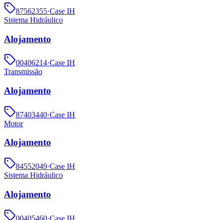
87562355
·
Case IH
Sistema Hidráulico
Alojamento
00406214
·
Case IH
Transmissão
Alojamento
87403440
·
Case IH
Motor
Alojamento
84552049
·
Case IH
Sistema Hidráulico
Alojamento
00405460
·
Case IH