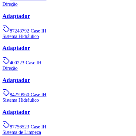
Direção
Adaptador
87248792
·
Case IH
Sistema Hidráulico
Adaptador
400223
·
Case IH
Direção
Adaptador
84259960
·
Case IH
Sistema Hidráulico
Adaptador
87756523
·
Case IH
Sistema de Limpeza