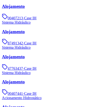
Alojamento
00407213
·
Case IH
Sistema Hidráulico
Alojamento
87491342
·
Case IH
Sistema Hidráulico
Alojamento
47763437
·
Case IH
Sistema Hidráulico
Alojamento
00407441
·
Case IH
Acionamento Hidrostático