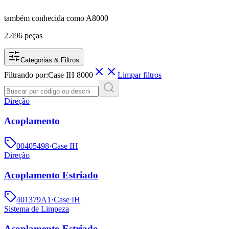
também conhecida como
A8000
2.496 peças
Categorias & Filtros
Filtrando por:
Case IH
8000
Limpar filtros
Direção
Acoplamento
00405498
·
Case IH
Direção
Acoplamento Estriado
401379A1
·
Case IH
Sistema de Limpeza
Acoplamento Estriado