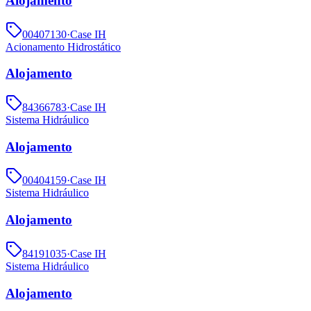
Alojamento
00407130
·
Case IH
Acionamento Hidrostático
Alojamento
84366783
·
Case IH
Sistema Hidráulico
Alojamento
00404159
·
Case IH
Sistema Hidráulico
Alojamento
84191035
·
Case IH
Sistema Hidráulico
Alojamento