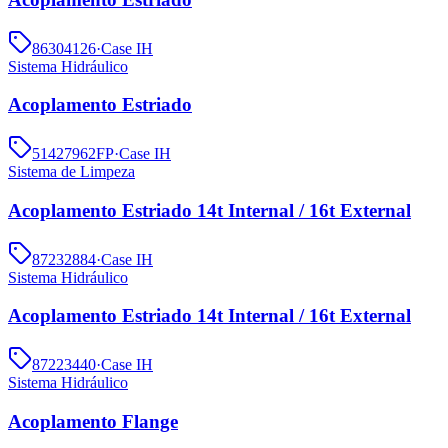
86304126
·
Case IH
Sistema Hidráulico
Acoplamento Estriado
51427962FP
·
Case IH
Sistema de Limpeza
Acoplamento Estriado 14t Internal / 16t External
87232884
·
Case IH
Sistema Hidráulico
Acoplamento Estriado 14t Internal / 16t External
87223440
·
Case IH
Sistema Hidráulico
Acoplamento Flange