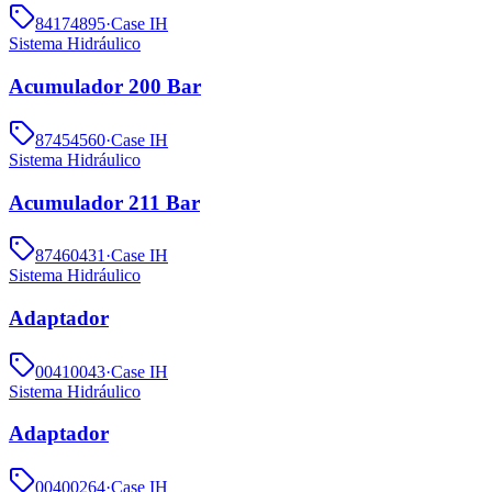
84174895
·
Case IH
Sistema Hidráulico
Acumulador 200 Bar
87454560
·
Case IH
Sistema Hidráulico
Acumulador 211 Bar
87460431
·
Case IH
Sistema Hidráulico
Adaptador
00410043
·
Case IH
Sistema Hidráulico
Adaptador
00400264
·
Case IH